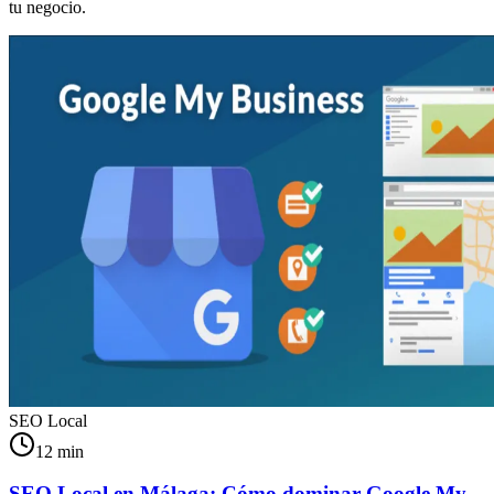
tu negocio.
SEO Local
12 min
SEO Local en Málaga: Cómo dominar Google My