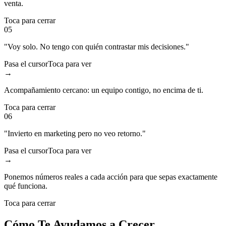
venta.
Toca para cerrar
05
"Voy solo. No tengo con quién contrastar mis decisiones."
Pasa el cursor
Toca para ver
→
Acompañamiento cercano: un equipo contigo, no encima de ti.
Toca para cerrar
06
"Invierto en marketing pero no veo retorno."
Pasa el cursor
Toca para ver
→
Ponemos números reales a cada acción para que sepas exactamente
qué funciona.
Toca para cerrar
Cómo Te Ayudamos a Crecer