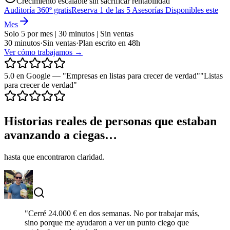
Crecimiento escalable sin sacrificar rentabilidad
Auditoría 360º gratis
Reserva 1 de las 5 Asesorías Disponibles este
Mes
Solo 5 por mes | 30 minutos | Sin ventas
30 minutos
·
Sin ventas
·
Plan escrito en 48h
Ver cómo trabajamos →
5.0 en Google
—
"Empresas en
listas para crecer de verdad"
"Listas
para crecer de verdad"
Historias reales de personas que estaban
avanzando a ciegas…
hasta que encontraron claridad.
"
Cerré 24.000 € en dos semanas. No por trabajar más,
sino porque me ayudaron a ver un punto ciego que