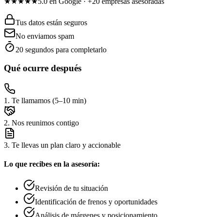
★★★★★
5.0 en Google · +20 empresas asesoradas
Tus datos están seguros
No enviamos spam
20 segundos para completarlo
Qué ocurre después
1
.
Te llamamos (5–10 min)
2
.
Nos reunimos contigo
3
.
Te llevas un plan claro y accionable
Lo que recibes en la asesoría:
Revisión de tu situación
Identificación de frenos y oportunidades
Análisis de márgenes y posicionamiento