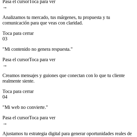
Pasa el cursor
Toca para ver
→
Analizamos tu mercado, tus márgenes, tu propuesta y tu
comunicación para que veas con claridad.
Toca para cerrar
03
"Mi contenido no genera respuesta."
Pasa el cursor
Toca para ver
→
Creamos mensajes y guiones que conectan con lo que tu cliente
realmente siente.
Toca para cerrar
04
"Mi web no convierte."
Pasa el cursor
Toca para ver
→
Ajustamos tu estrategia digital para generar oportunidades reales de