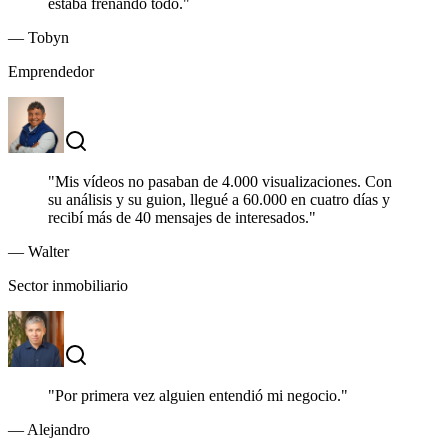
estaba frenando todo.
"
—
Tobyn
Emprendedor
"
Mis vídeos no pasaban de 4.000 visualizaciones. Con
su análisis y su guion, llegué a 60.000 en cuatro días y
recibí más de 40 mensajes de interesados.
"
—
Walter
Sector inmobiliario
"
Por primera vez alguien entendió mi negocio.
"
—
Alejandro