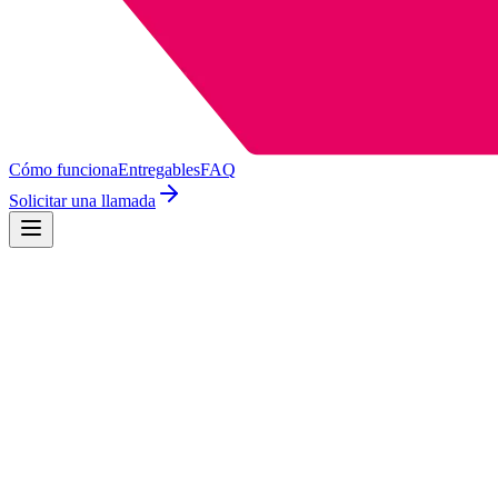
Cómo funciona
Entregables
FAQ
Solicitar una llamada