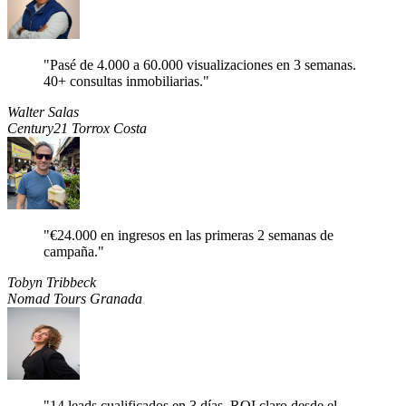
"
Pasé de 4.000 a 60.000 visualizaciones en 3 semanas.
40+ consultas inmobiliarias.
"
Walter Salas
Century21 Torrox Costa
"
€24.000 en ingresos en las primeras 2 semanas de
campaña.
"
Tobyn Tribbeck
Nomad Tours Granada
"
14 leads cualificados en 3 días. ROI claro desde el