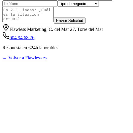
Enviar Solicitud
Flawless Marketing, C. del Mar 27, Torre del Mar
604 94 68 76
Respuesta en <24h laborables
← Volver a Flawless.es