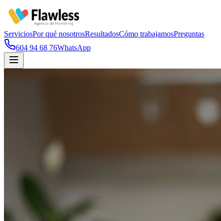
Servicios
Por qué nosotros
Resultados
Cómo trabajamos
Preguntas
604 94 68 76
WhatsApp