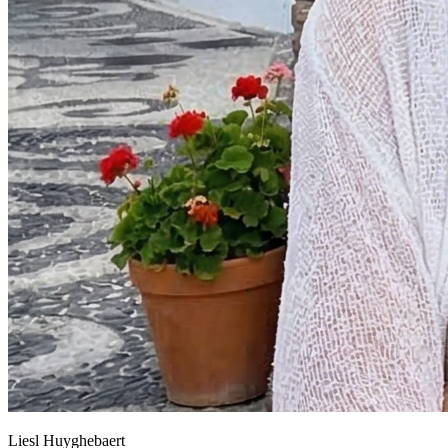
Liesl Huyghebaert