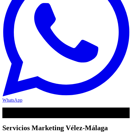
WhatsApp
En Vélez-Málaga, tu marketing necesita
menos ruido
y
más
claridad
.
Servicios Marketing Vélez-Málaga